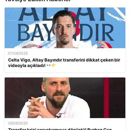
07/08/2026
Celta Vigo, Altay Bayındır transferini dikkat çeken bir
videoyla açıkladı!
06/08/2026
Transfer krizi soruşturmaya dönüştü! Burhan Can