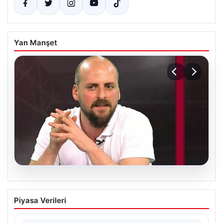
Yan Manşet
06.08.2026
Transfer krizi soruşturmaya dönüştü!
Piyasa Verileri
Burhan Can Terzi için harekete geçildi