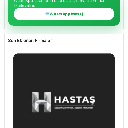
WhatsApp üzerinden bize ulaşın, firmanızı hemen
listeleyelim.
WhatsApp Mesaj
Son Eklenen Firmalar