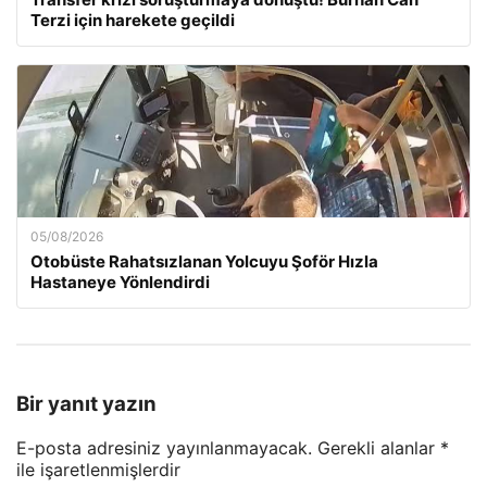
Terzi için harekete geçildi
05/08/2026
Otobüste Rahatsızlanan Yolcuyu Şoför Hızla
Hastaneye Yönlendirdi
Bir yanıt yazın
E-posta adresiniz yayınlanmayacak.
Gerekli alanlar
*
ile işaretlenmişlerdir