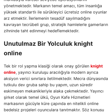
yönetmektedir. Markanın temel amacı, tüm insanlığa
yüksek standartlı ile sürükleyici ücretsiz online oyunlar
arz etmektir. İlerlemenin tesadüf sayılmadığını
kavrayan tecrübeli grup, stratejik hamlelerle gamerların
zihninde taht edinmeyi hedeflemektedir.
Unutulmaz Bir Yolculuk
knight
online
Tek bir rol yapma klasiği olarak onay görülen
knight
online
, yayıncı kuruluşu aracılığıyla modern ayrıca
aksiyon verici sınırlara iletilmektedir. Mecra dünyasında
tutkulu dev gruba sahip bu yapım, uzun süredir
eskimeyen mekanikleriyle alaka çekmektedir. Yayıncı
şirket olarak temel ülkü, Oyun Kafe Hizmetleri
markasının gücüyle küre çapında en nitelikli online
bedelsiz projeleri oyunculara tanıtmaktır. Söz konusu