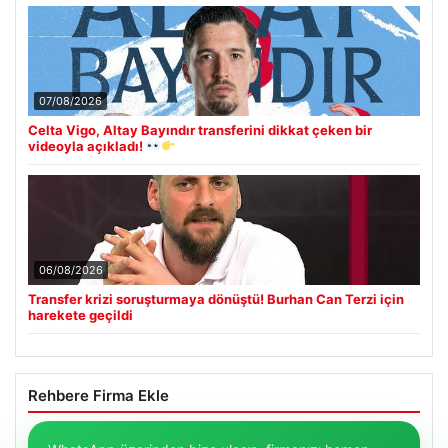
07/08/2026
Celta Vigo, Altay Bayındır transferini dikkat çeken bir
videoyla açıkladı!
06/08/2026
Transfer krizi soruşturmaya dönüştü! Burhan Can Terzi için
harekete geçildi
Rehbere Firma Ekle