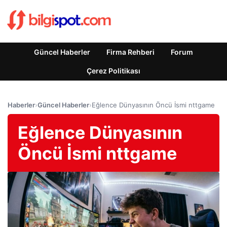
Güncel Haberler
Firma Rehberi
Forum
Çerez Politikası
Haberler
›
Güncel Haberler
›
Eğlence Dünyasının Öncü İsmi nttgame
Eğlence Dünyasının
Öncü İsmi nttgame