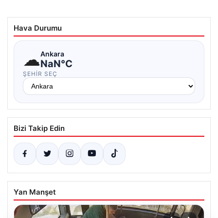
Hava Durumu
☁
Ankara
NaN°C
ŞEHIR SEÇ
Bizi Takip Edin
Yan Manşet