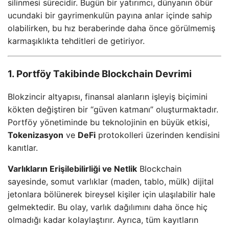
silinmesi sürecidir. Bugün bir yatırımcı, dünyanın öbür
ucundaki bir gayrimenkulün payına anlar içinde sahip
olabilirken, bu hız beraberinde daha önce görülmemiş
karmaşıklıkta tehditleri de getiriyor.
1. Portföy Takibinde Blockchain Devrimi
Blokzincir altyapısı, finansal alanların işleyiş biçimini
kökten değiştiren bir “güven katmanı” oluşturmaktadır.
Portföy yönetiminde bu teknolojinin en büyük etkisi,
Tokenizasyon
ve
DeFi
protokolleri üzerinden kendisini
kanıtlar.
Varlıkların Erişilebilirliği ve Netlik
Blockchain
sayesinde, somut varlıklar (maden, tablo, mülk) dijital
jetonlara bölünerek bireysel kişiler için ulaşılabilir hale
gelmektedir. Bu olay, varlık dağılımını daha önce hiç
olmadığı kadar kolaylaştırır. Ayrıca, tüm kayıtların