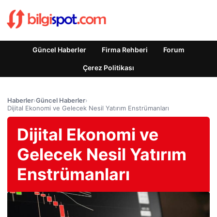
Güncel Haberler
Firma Rehberi
Forum
Çerez Politikası
Haberler
›
Güncel Haberler
›
Dijital Ekonomi ve Gelecek Nesil Yatırım Enstrümanları
Dijital Ekonomi ve
Gelecek Nesil Yatırım
Enstrümanları