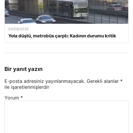
04/08/2026
Yola düştü, metrobüs çarptı: Kadının durumu kritik
Bir yanıt yazın
E-posta adresiniz yayınlanmayacak.
Gerekli alanlar
*
ile işaretlenmişlerdir
Yorum
*