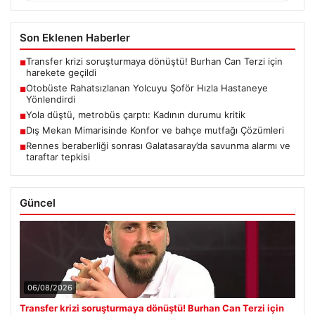
Son Eklenen Haberler
Transfer krizi soruşturmaya dönüştü! Burhan Can Terzi için
■
harekete geçildi
Otobüste Rahatsızlanan Yolcuyu Şoför Hızla Hastaneye
■
Yönlendirdi
Yola düştü, metrobüs çarptı: Kadının durumu kritik
■
Dış Mekan Mimarisinde Konfor ve bahçe mutfağı Çözümleri
■
Rennes beraberliği sonrası Galatasaray’da savunma alarmı ve
■
taraftar tepkisi
Güncel
06/08/2026
Transfer krizi soruşturmaya dönüştü! Burhan Can Terzi için