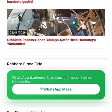
harekete geçildi
05/08/2026
Otobüste Rahatsızlanan Yolcuyu Şoför Hızla Hastaneye
Yönlendirdi
Rehbere Firma Ekle
WhatsApp üzerinden bize ulaşın, firmanızı hemen
listeleyelim.
WhatsApp Mesaj