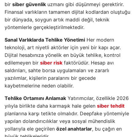
bir
siber güvenlik
uzmanı gibi düşünmeyi gerektirir.
Finansal varlıkların tamamen dijital kodlardan oluştuğu
bir dünyada, soygun artık maddi değil, teknik
yöntemlerle gerçekleştirilmektedir.
Sanal Varlıklarda Tehlike Yönetimi
Her modern
teknoloji, art niyetli aktörler için yeni bir kapı açar.
Dijital hesabınıza yönelik en büyük tehlike, kontrol
edilemeyen bir
siber risk
faktörüdür. Hesap avı
saldırıları, sahte borsa uygulamaları ve zararlı
yazılımlar, kişilerin paralarını bir gecede
kaybetmelerine neden olabilir.
Tehlike Ortamını Anlamak
Yatırımcılar, özellikle 2026
yılıyla birlikte daha karmaşık hale gelen
siber tehdit
planlarına karşı tetikte olmalıdır. Deepfake yöntemiyle
yapılan dolandırıcılıklar veya sosyal mühendislik
yollarıyla ele geçirilen
özel anahtarlar
, bu çağın en
büyük tehlikeleridir.