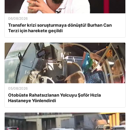
06/08/2026
Transfer krizi soruşturmaya dönüştü! Burhan Can
Terzi için harekete geçildi
05/08/2026
Otobüste Rahatsızlanan Yolcuyu Şoför Hızla
Hastaneye Yönlendirdi