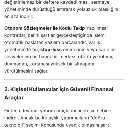
değiştirilemez bir deftere kaydedilmesi, sermaye
yönetiminde dürüstlüğü artırarak yolsuzluk olasılığını
en aza indirir.
Otonom Sözleşmeler ile Kodlu Takip
Yazılımsal
kontratlar, belirli şartlar gerçekleştiğinde işlemi
otomatik başlatan yazılım parçalarıdır. Varlık
yönetiminde bu,
stop-loss
emirlerinin veya kar alım
seviyelerinin herhangi bir merkezi otoriteye ihtiyaç
duymadan, koruması yüksek bir altyapıda
yürütülmesini sağlar.
2. Kişisel Kullanıcılar İçin Güvenli Finansal
Araçlar
Fintech devrimi, yatırım araçlarını herkesin cebine
indirdi. Ancak bu kolaylık, yatırımcıların “doğru
teknoloji” seçimi konusunda uyanık olmasını şart