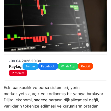
•
09.04.2026 20:39
Paylaş:
Twitter
Facebook
WhatsApp
Reddit
Pinterest
Eski bankacılık ve borsa sistemleri, yerini
merkeziyetsiz, açık ve kodlanmış bir yapıya bırakıyor.
Dijital ekonomi, sadece paranın dijitalleşmesi değil,
varlıkların tokenize edilmesi ve kurumların ortadan