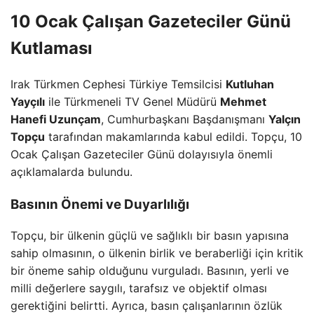
10 Ocak Çalışan Gazeteciler Günü
Kutlaması
Irak Türkmen Cephesi Türkiye Temsilcisi
Kutluhan
Yayçılı
ile Türkmeneli TV Genel Müdürü
Mehmet
Hanefi Uzunçam
, Cumhurbaşkanı Başdanışmanı
Yalçın
Topçu
tarafından makamlarında kabul edildi. Topçu, 10
Ocak Çalışan Gazeteciler Günü dolayısıyla önemli
açıklamalarda bulundu.
Basının Önemi ve Duyarlılığı
Topçu, bir ülkenin güçlü ve sağlıklı bir basın yapısına
sahip olmasının, o ülkenin birlik ve beraberliği için kritik
bir öneme sahip olduğunu vurguladı. Basının, yerli ve
milli değerlere saygılı, tarafsız ve objektif olması
gerektiğini belirtti. Ayrıca, basın çalışanlarının özlük