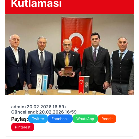
Kutlaması
admin
•
20.02.2026 16:59
•
Güncellendi: 20.02.2026 16:59
Paylaş:
Twitter
Facebook
WhatsApp
Reddit
Pinterest