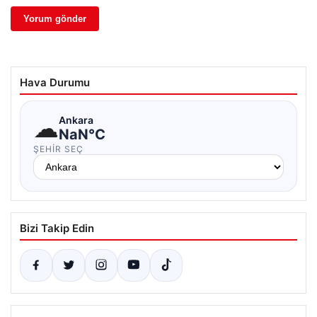
Hava Durumu
☁
Ankara
NaN°C
ŞEHIR SEÇ
Bizi Takip Edin