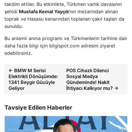
takdim ettiler. Bu etkinlikte, Türkmen varlık davasının
şehidi
Mustafa Kemal Yayçılı
’nın mezarından alınan
toprak ve Hasasu kenarından toplanan çakıl taşları da
sunuldu.
Bu anlamlı anma programı ve Türkmenlerin tarihine dair
daha fazla bilgi için bilgispot.com adresini ziyaret
edebilirsiniz.
← BMW M Serisi
POS Cihazlı Dilenci
Elektrikli Dönüşümde:
Sosyal Medya
1341 Beygir Gücüyle
Gündeminde! Nakit
Geliyor
İhtiyacı Kalkıyor mu? →
Tavsiye Edilen Haberler