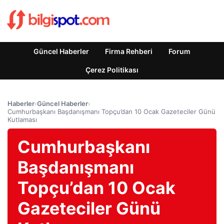
Güncel Haberler
Firma Rehberi
Forum
Çerez Politikası
Haberler
›
Güncel Haberler
›
Cumhurbaşkanı Başdanışmanı Topçu’dan 10 Ocak Gazeteciler Günü
Kutlaması
Cumhurbaşkanı
Başdanışmanı
Topçu’dan 10 Ocak
Gazeteciler Günü