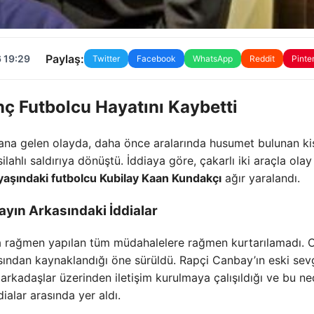
Paylaş:
 19:29
Twitter
Facebook
WhatsApp
Reddit
Pinte
enç Futbolcu Hayatını Kaybetti
na gelen olayda, daha önce aralarında husumet bulunan kiş
ahlı saldırıya dönüştü. İddiaya göre, çakarlı iki araçla olay
yaşındaki futbolcu Kubilay Kaan Kundakçı
ağır yaralandı.
yın Arkasındaki İddialar
a rağmen yapılan tüm müdahalelere rağmen kurtarılamadı. O
sından kaynaklandığı öne sürüldü. Rapçi Canbay’ın eski sevg
arkadaşlar üzerinden iletişim kurulmaya çalışıldığı ve bu n
ialar arasında yer aldı.