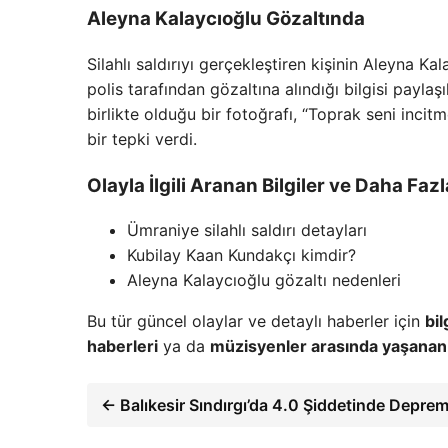
Aleyna Kalaycıoğlu Gözaltında
Silahlı saldırıyı gerçekleştiren kişinin Aleyna K
polis tarafından gözaltına alındığı bilgisi payl
birlikte olduğu bir fotoğrafı, “Toprak seni inc
bir tepki verdi.
Olayla İlgili Aranan Bilgiler ve Daha Fazl
Ümraniye silahlı saldırı detayları
Kubilay Kaan Kundakçı kimdir?
Aleyna Kalaycıoğlu gözaltı nedenleri
Bu tür güncel olaylar ve detaylı haberler için
bi
haberleri
ya da
müzisyenler arasında yaşanan 
← Balıkesir Sındırgı’da 4.0 Şiddetinde Depr