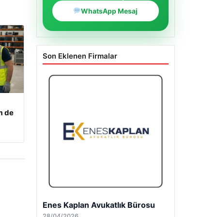
WhatsApp Mesaj
Son Eklenen Firmalar
m de
Enes Kaplan Avukatlık Bürosu
28/04/2026