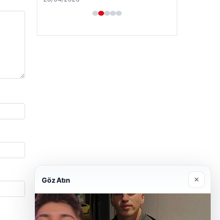
×
Göz Atın