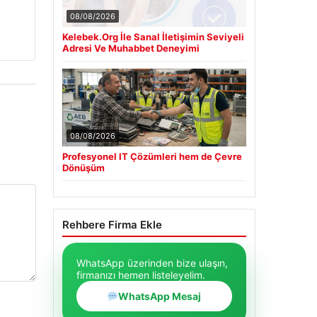
08/08/2026
Kelebek.Org İle Sanal İletişimin Seviyeli
Adresi Ve Muhabbet Deneyimi
08/08/2026
Profesyonel IT Çözümleri hem de Çevre
Dönüşüm
Rehbere Firma Ekle
WhatsApp üzerinden bize ulaşın,
firmanızı hemen listeleyelim.
WhatsApp Mesaj