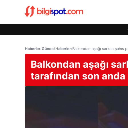
Haberler
›
Güncel Haberler
›
Balkondan aşağı sarkan şahıs pol
Balkondan aşağı sark
tarafından son anda 