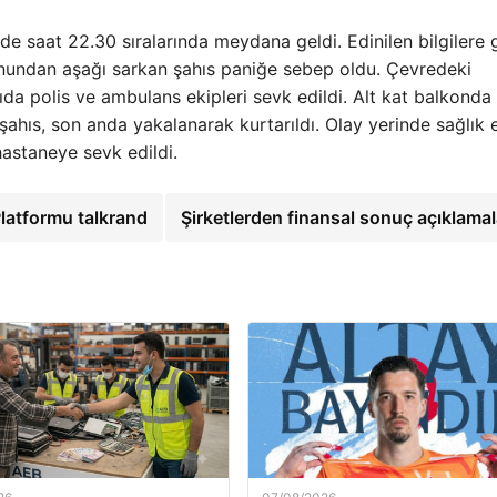
nde saat 22.30 sıralarında meydana geldi. Edinilen bilgilere 
nundan aşağı sarkan şahıs paniğe sebep oldu. Çevredeki
ıda polis ve ambulans ekipleri sevk edildi. Alt kat balkonda
şahıs, son anda yakalanarak kurtarıldı. Olay yerinde sağlık e
hastaneye sevk edildi.
Platformu talkrand
Şirketlerden finansal sonuç açıklamal