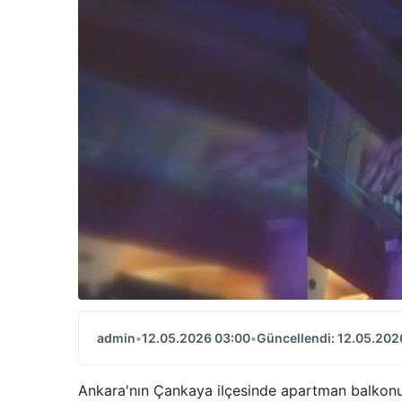
admin
•
12.05.2026 03:00
•
Güncellendi: 12.05.202
Ankara'nın Çankaya ilçesinde apartman balkonun