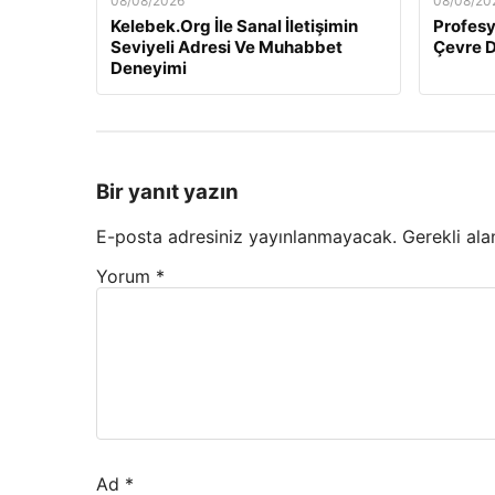
08/08/2026
08/08/20
Kelebek.Org İle Sanal İletişimin
Profesy
Seviyeli Adresi Ve Muhabbet
Çevre 
Deneyimi
Bir yanıt yazın
E-posta adresiniz yayınlanmayacak.
Gerekli ala
Yorum
*
Ad
*