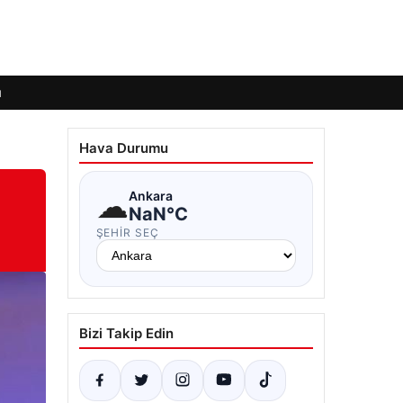
ı
Hava Durumu
☁
Ankara
NaN°C
ŞEHIR SEÇ
Bizi Takip Edin