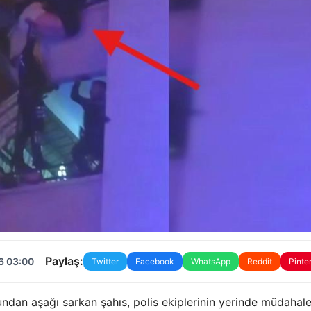
Paylaş:
6 03:00
Twitter
Facebook
WhatsApp
Reddit
Pinte
dan aşağı sarkan şahıs, polis ekiplerinin yerinde müdahale