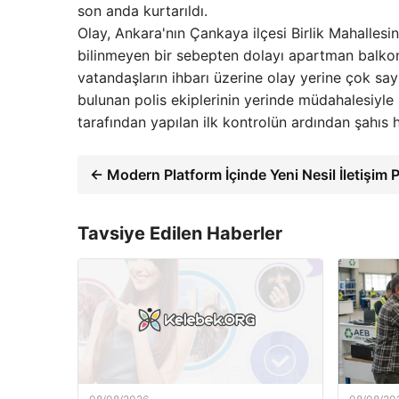
son anda kurtarıldı.
Olay, Ankara'nın Çankaya ilçesi Birlik Mahallesi
bilinmeyen bir sebepten dolayı apartman balko
vatandaşların ihbarı üzerine olay yerine çok say
bulunan polis ekiplerinin yerinde müdahalesiyle 
tarafından yapılan ilk kontrolün ardından şahıs 
← Modern Platform İçinde Yeni Nesil İletişim 
Tavsiye Edilen Haberler