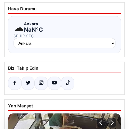
Hava Durumu
☁
Ankara
NaN°C
ŞEHIR SEÇ
Bizi Takip Edin
Yan Manşet