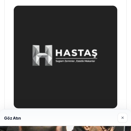
×
Göz Atın
Enes Kaplan Avukatlık Bürosu
28/04/2026