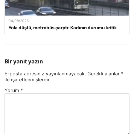
04/08/2026
Yola düştü, metrobüs çarptı: Kadının durumu kritik
Bir yanıt yazın
E-posta adresiniz yayınlanmayacak.
Gerekli alanlar
*
ile işaretlenmişlerdir
Yorum
*