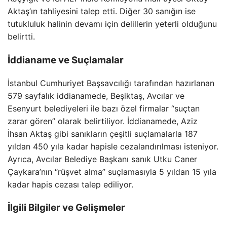
Aktaş’ın tahliyesini talep etti. Diğer 30 sanığın ise
tutukluluk halinin devamı için delillerin yeterli olduğunu
belirtti.
İddianame ve Suçlamalar
İstanbul Cumhuriyet Başsavcılığı tarafından hazırlanan
579 sayfalık iddianamede, Beşiktaş, Avcılar ve
Esenyurt belediyeleri ile bazı özel firmalar “suçtan
zarar gören” olarak belirtiliyor. İddianamede, Aziz
İhsan Aktaş gibi sanıkların çeşitli suçlamalarla 187
yıldan 450 yıla kadar hapisle cezalandırılması isteniyor.
Ayrıca, Avcılar Belediye Başkanı sanık Utku Caner
Çaykara’nın “rüşvet alma” suçlamasıyla 5 yıldan 15 yıla
kadar hapis cezası talep ediliyor.
İlgili Bilgiler ve Gelişmeler