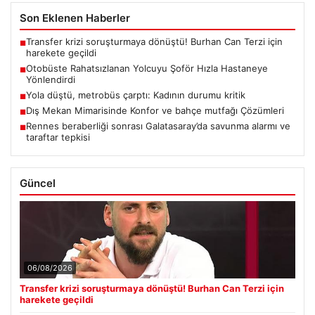
Son Eklenen Haberler
Transfer krizi soruşturmaya dönüştü! Burhan Can Terzi için
■
harekete geçildi
Otobüste Rahatsızlanan Yolcuyu Şoför Hızla Hastaneye
■
Yönlendirdi
Yola düştü, metrobüs çarptı: Kadının durumu kritik
■
Dış Mekan Mimarisinde Konfor ve bahçe mutfağı Çözümleri
■
Rennes beraberliği sonrası Galatasaray’da savunma alarmı ve
■
taraftar tepkisi
Güncel
06/08/2026
Transfer krizi soruşturmaya dönüştü! Burhan Can Terzi için
harekete geçildi