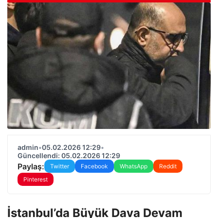
admin
•
05.02.2026 12:29
•
Güncellendi: 05.02.2026 12:29
Paylaş:
Twitter
Facebook
WhatsApp
Reddit
Pinterest
İstanbul’da Büyük Dava Devam