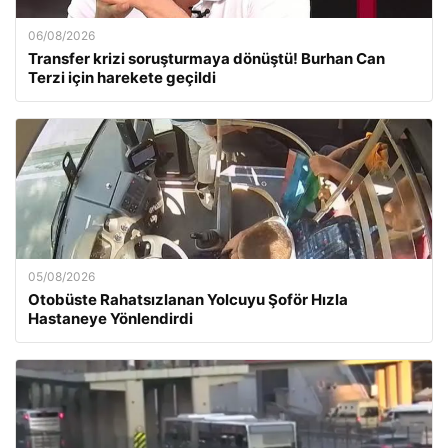
06/08/2026
Transfer krizi soruşturmaya dönüştü! Burhan Can
Terzi için harekete geçildi
05/08/2026
Otobüste Rahatsızlanan Yolcuyu Şoför Hızla
Hastaneye Yönlendirdi