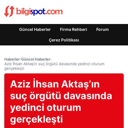
Güncel Haberler
Firma Rehberi
Forum
Çerez Politikası
Haberler
›
Güncel Haberler
›
Aziz İhsan Aktaş’ın suç örgütü davasında yedinci oturum
gerçekleşti
Aziz İhsan Aktaş’ın
suç örgütü davasında
yedinci oturum
gerçekleşti