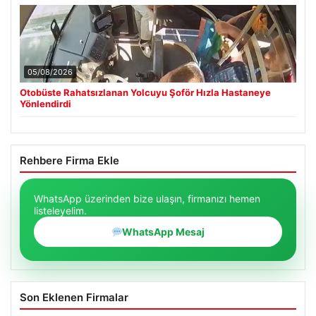
05/08/2026
Otobüste Rahatsızlanan Yolcuyu Şoför Hızla Hastaneye
Yönlendirdi
Rehbere Firma Ekle
WhatsApp üzerinden bize ulaşın, firmanızı hemen
listeleyelim.
WhatsApp Mesaj
Son Eklenen Firmalar