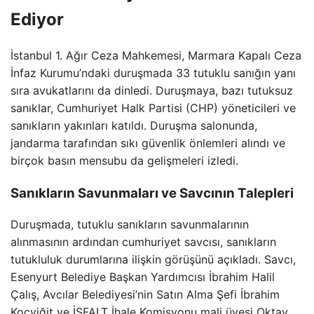
Ediyor
İstanbul 1. Ağır Ceza Mahkemesi, Marmara Kapalı Ceza
İnfaz Kurumu’ndaki duruşmada 33 tutuklu sanığın yanı
sıra avukatlarını da dinledi. Duruşmaya, bazı tutuksuz
sanıklar, Cumhuriyet Halk Partisi (CHP) yöneticileri ve
sanıkların yakınları katıldı. Duruşma salonunda,
jandarma tarafından sıkı güvenlik önlemleri alındı ve
birçok basın mensubu da gelişmeleri izledi.
Sanıkların Savunmaları ve Savcının Talepleri
Duruşmada, tutuklu sanıkların savunmalarının
alınmasının ardından cumhuriyet savcısı, sanıkların
tutukluluk durumlarına ilişkin görüşünü açıkladı. Savcı,
Esenyurt Belediye Başkan Yardımcısı İbrahim Halil
Çalış, Avcılar Belediyesi’nin Satın Alma Şefi İbrahim
Koçyiğit ve İSFALT İhale Komisyonu mali üyesi Oktay