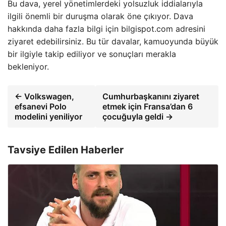
Bu dava, yerel yönetimlerdeki yolsuzluk iddialarıyla
ilgili önemli bir duruşma olarak öne çıkıyor. Dava
hakkında daha fazla bilgi için bilgispot.com adresini
ziyaret edebilirsiniz. Bu tür davalar, kamuoyunda büyük
bir ilgiyle takip ediliyor ve sonuçları merakla
bekleniyor.
← Volkswagen,
Cumhurbaşkanını ziyaret
efsanevi Polo
etmek için Fransa’dan 6
modelini yeniliyor
çocuğuyla geldi →
Tavsiye Edilen Haberler