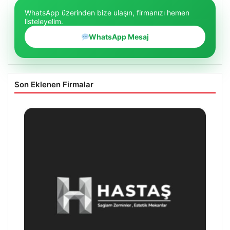
WhatsApp üzerinden bize ulaşın, firmanızı hemen
listeleyelim.
WhatsApp Mesaj
Son Eklenen Firmalar