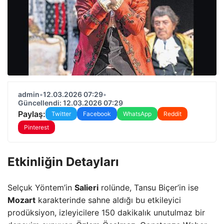
admin
•
12.03.2026 07:29
•
Güncellendi: 12.03.2026 07:29
Paylaş:
Twitter
Facebook
WhatsApp
Reddit
Pinterest
Etkinliğin Detayları
Selçuk Yöntem’in
Salieri
rolünde, Tansu Biçer’in ise
Mozart
karakterinde sahne aldığı bu etkileyici
prodüksiyon, izleyicilere 150 dakikalık unutulmaz bir