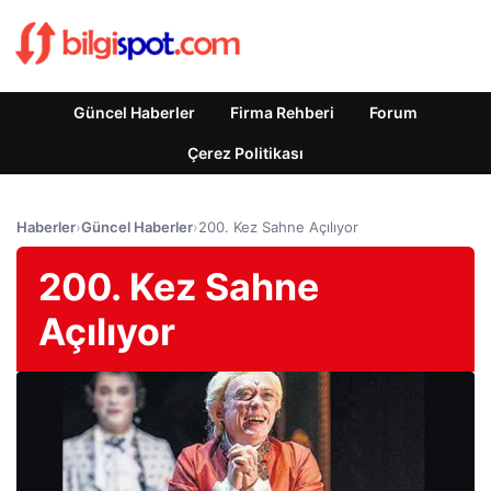
Güncel Haberler
Firma Rehberi
Forum
Çerez Politikası
Haberler
›
Güncel Haberler
›
200. Kez Sahne Açılıyor
200. Kez Sahne
Açılıyor