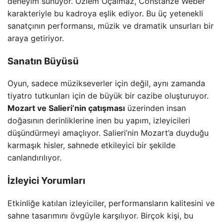
deneyim sunuyor. Özlem Öçalmaz, Constanze Weber
karakteriyle bu kadroya eşlik ediyor. Bu üç yetenekli
sanatçının performansı, müzik ve dramatik unsurları bir
araya getiriyor.
Sanatın Büyüsü
Oyun, sadece müzikseverler için değil, aynı zamanda
tiyatro tutkunları için de büyük bir cazibe oluşturuyor.
Mozart ve Salieri’nin çatışması
üzerinden insan
doğasının derinliklerine inen bu yapım, izleyicileri
düşündürmeyi amaçlıyor. Salieri’nin Mozart’a duyduğu
karmaşık hisler, sahnede etkileyici bir şekilde
canlandırılıyor.
İzleyici Yorumları
Etkinliğe katılan izleyiciler, performansların kalitesini ve
sahne tasarımını övgüyle karşılıyor. Birçok kişi, bu