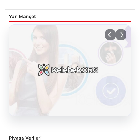
Yan Manşet
08.08.2026
Kelebek.Org İle Sanal İletişimin Seviyeli
Piyasa Verileri