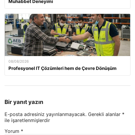
Muhabbet Deneyimi
08/08/2026
Profesyonel IT Çözümleri hem de Çevre Dönüşüm
Bir yanıt yazın
E-posta adresiniz yayınlanmayacak.
Gerekli alanlar
*
ile işaretlenmişlerdir
Yorum
*