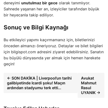
deneyimi
unutulmaz bir gece
olarak tanımlıyor.
Sahnede yaşanan her an, izleyiciler tarafından büyük
bir heyecanla takip ediliyor.
Sonuç ve Bilgi Kaynağı
Bu etkileyici yapımı kaçırmamanız için, biletlerinizi
önceden almanızı öneriyoruz. Detaylar ve bilet bilgileri
için bilgispot.com adresini ziyaret edebilirsiniz. Sanatın
bu büyülü dünyasında yer almak için hemen harekete
geçin!
← SON DAKİKA | Liverpool’un tarihi
Avukat
galibiyetinde Icardi şoku! Maçın
Mahmut
ardından stadyumu terk etti…
Rasul
UYANIK →